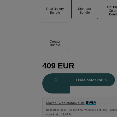
Dual Ba
Dual Battery
Standard
Xplor
Bundle
Bundle
Bund
Creator
Bundle
409
EUR
Määrä
Lisää ostoskoriin
Maksa Svea-erämaksulla
Esimerkki: 36 kk, 15 EUR/kk, yhteensä 545 EUR, todell
vuosikorko 19,07 %