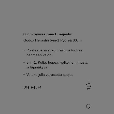
80cm pyöreä 5-in-1 heijastin
Godox Heijastin 5-in-1 Pyöreä 80cm
Poistaa terävät kontrastit ja tuottaa
pehmeän valon
5-in-1: Kulta, hopea, valkoinen, musta
ja läpinäkyvä
Vetoketjulla varustettu suojus
29
EUR