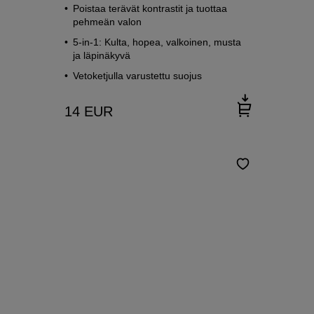
Poistaa terävät kontrastit ja tuottaa
pehmeän valon
5-in-1: Kulta, hopea, valkoinen, musta
ja läpinäkyvä
Vetoketjulla varustettu suojus
14
EUR