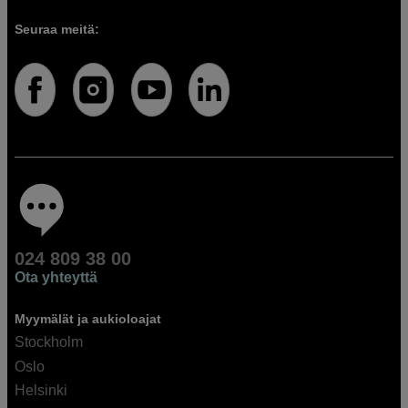
Seuraa meitä:
024 809 38 00
Ota yhteyttä
Myymälät ja aukioloajat
Stockholm
Oslo
Helsinki