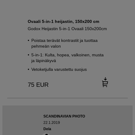
Ovaali 5-in-1 heijastin, 150x200 cm
Godox Heijastin 5-in-1 Ovaali 150x200cm
Poistaa terävät kontrastit ja tuottaa
pehmeän valon
5-in-1: Kulta, hopea, valkoinen, musta
ja läpinäkyvä
Vetoketjulla varustettu suojus
75
EUR
SCANDINAVIAN PHOTO
22.1.2019
Dela