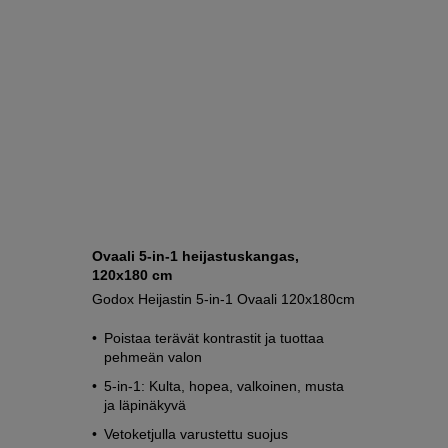
Ovaali 5-in-1 heijastuskangas,
120x180 cm
Godox Heijastin 5-in-1 Ovaali 120x180cm
Poistaa terävät kontrastit ja tuottaa
pehmeän valon
5-in-1: Kulta, hopea, valkoinen, musta
ja läpinäkyvä
Vetoketjulla varustettu suojus