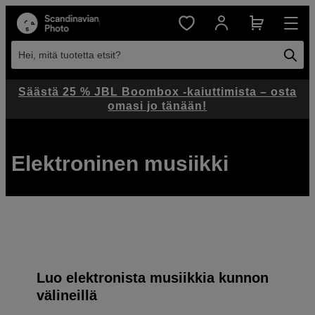
Hei, mitä tuotetta etsit?
Säästä 25 % JBL Boombox -kaiuttimista – osta
omasi jo tänään!
Elektroninen musiikki
Luo elektronista musiikkia kunnon
välineillä