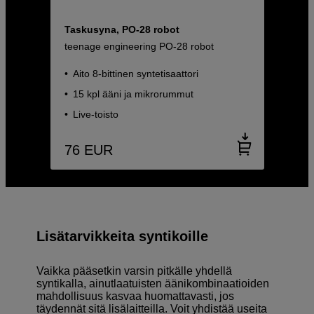
Taskusyna, PO-28 robot
teenage engineering PO-28 robot
Aito 8-bittinen syntetisaattori
15 kpl ääni ja mikrorummut
Live-toisto
76
EUR
Lisätarvikkeita syntikoille
Vaikka pääsetkin varsin pitkälle yhdellä
syntikalla, ainutlaatuisten äänikombinaatioiden
mahdollisuus kasvaa huomattavasti, jos
täydennät sitä lisälaitteilla. Voit yhdistää useita