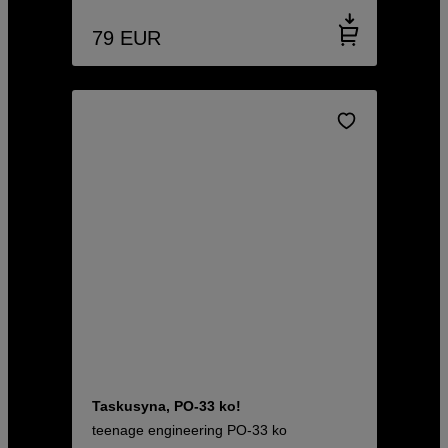
79
EUR
Taskusyna, PO-33 ko!
teenage engineering PO-33 ko