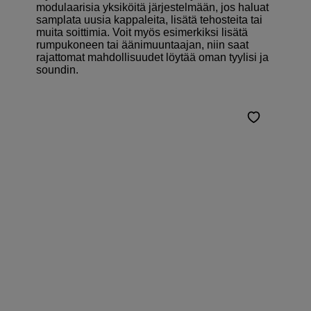
modulaarisia yksiköitä järjestelmään, jos haluat
samplata uusia kappaleita, lisätä tehosteita tai
muita soittimia. Voit myös esimerkiksi lisätä
rumpukoneen tai äänimuuntaajan, niin saat
rajattomat mahdollisuudet löytää oman tyylisi ja
soundin.