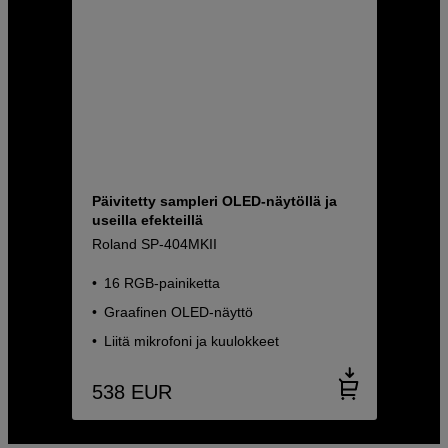
Päivitetty sampleri OLED-näytöllä ja
useilla efekteillä
Roland SP-404MKII
16 RGB-painiketta
Graafinen OLED-näyttö
Liitä mikrofoni ja kuulokkeet
538
EUR