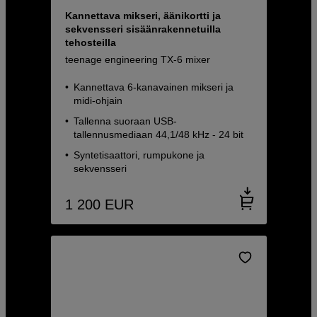
Kannettava mikseri, äänikortti ja
sekvensseri sisäänrakennetuilla
tehosteilla
teenage engineering TX-6 mixer
Kannettava 6-kanavainen mikseri ja
midi-ohjain
Tallenna suoraan USB-
tallennusmediaan 44,1/48 kHz - 24 bit
Syntetisaattori, rumpukone ja
sekvensseri
1 200
EUR