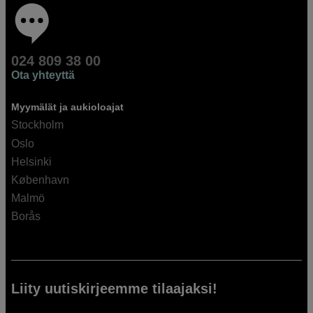
024 809 38 00
Ota yhteyttä
Myymälät ja aukioloajat
Stockholm
Oslo
Helsinki
København
Malmö
Borås
Liity uutiskirjeemme tilaajaksi!