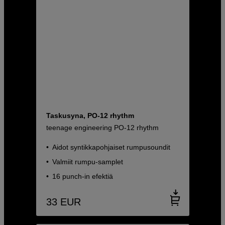
Taskusyna, PO-12 rhythm
teenage engineering PO-12 rhythm
Aidot syntikkapohjaiset rumpusoundit
Valmiit rumpu-samplet
16 punch-in efektiä
33
EUR