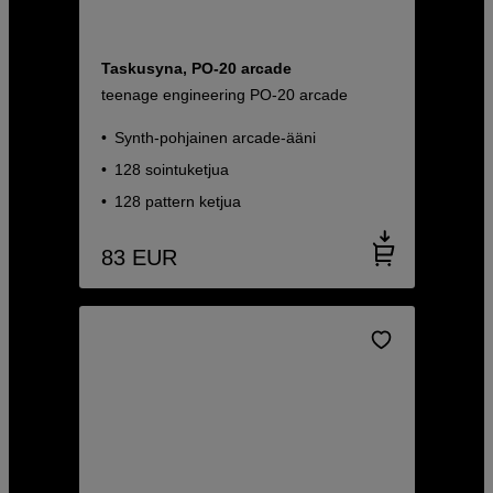
Taskusyna, PO-20 arcade
teenage engineering PO-20 arcade
Synth-pohjainen arcade-ääni
128 sointuketjua
128 pattern ketjua
83
EUR