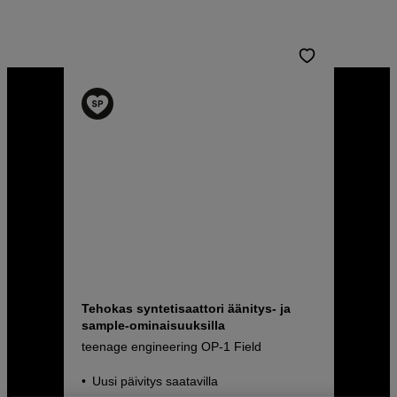
Tehokas syntetisaattori äänitys- ja
sample-ominaisuuksilla
teenage engineering OP-1 Field
Uusi päivitys saatavilla