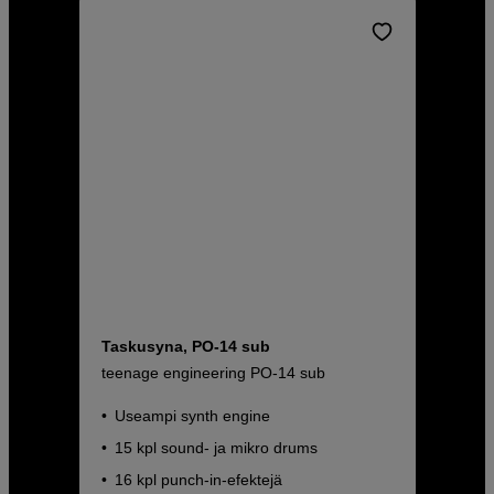
Taskusyna, PO-14 sub
teenage engineering PO-14 sub
Useampi synth engine
15 kpl sound- ja mikro drums
16 kpl punch-in-efektejä