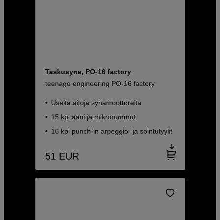
Taskusyna, PO-16 factory
teenage engineering PO-16 factory
Useita aitoja synamoottoreita
15 kpl ääni ja mikrorummut
16 kpl punch-in arpeggio- ja sointutyylit
51
EUR