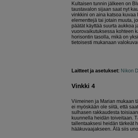
Kultaisen tunnin jälkeen on Blu
taustavalon sijaan saat nyt ka
vinkkini on aina katsoa kuvaa
elementtejä tai jotain muuta, 
päätät käyttää suurta aukkoa 
vuorovaikutuksessa kohteen ka
horisontin tasolla, mikä on yks
tietoisesti mukanaan valokuv
Laitteet ja asetukset:
Nikon 
Vinkki 4
Viimeinen ja Marian mukaan tär
ei myöskään ole siitä, että saa
sulhasen rakkaudesta toisiaan k
kuunnella heidän toiveitaan. 
tallentaaksesi heidän tärkeät 
hääkuvaajakseen. Älä siis unoh