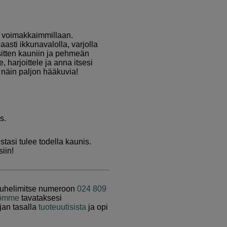
n voimakkaimmillaan.
aasti ikkunavalolla, varjolla
 sitten kauniin ja pehmeän
, harjoittele ja anna itsesi
 näin paljon hääkuvia!
s.
tasi tulee todella kaunis.
iin!
 puhelimitse numeroon
024 809
öömme
tavataksesi
jan tasalla
tuoteuutisista
ja opi