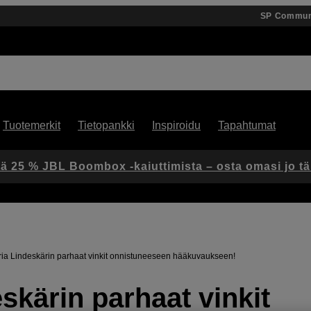
SP Commun
Tuotemerkit
Tietopankki
Inspiroidu
Tapahtumat
ä 25 % JBL Boombox -kaiuttimista – osta omasi jo t
ia Lindeskärin parhaat vinkit onnistuneeseen hääkuvaukseen!
skärin parhaat vinkit