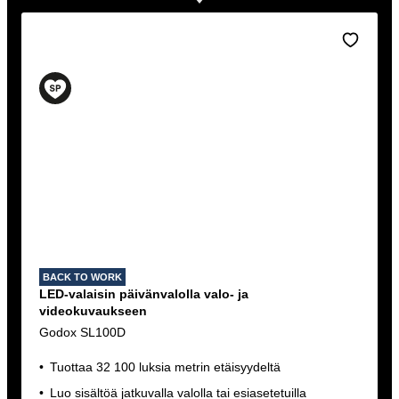
BACK TO WORK
LED-valaisin päivänvalolla valo- ja
videokuvaukseen
Godox SL100D
Tuottaa 32 100 luksia metrin etäisyydeltä
Luo sisältöä jatkuvalla valolla tai esiasetetuilla