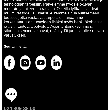
teknologian tarpeisiin. Palvelemme myös elokuvan,
musiikin ja taiteen harrastajia. Oikeilla työkaluilla ideat
muuttuvat todellisuudeksi. Autamme sinua valitsemaan
tuotteet, jotka vastaavat tarpeitasi. Tarjoamme
korkealaatuisten tuotteiden lisäksi myös henkilökohtaista
ja asiantuntevaa palvelua. Asiantuntemuksemme ja
sitoutumisemme takaavat, että löydät juuri sinulle sopivan
varustuksen.
Seuraa meitä:
024 809 38 00