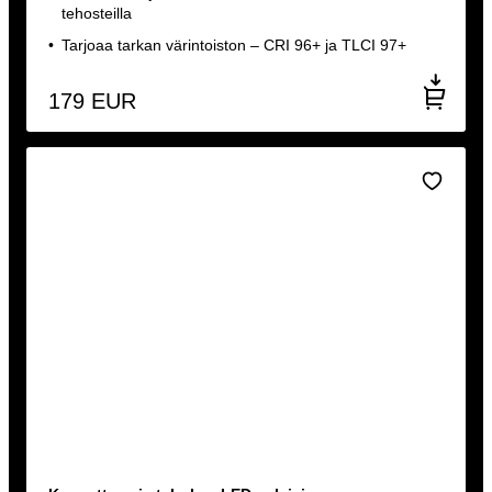
tehosteilla
Tarjoaa tarkan värintoiston – CRI 96+ ja TLCI 97+
179
EUR