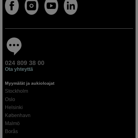
024 809 38 00
Ota yhteyttä
Myymälät ja aukioloajat
Stockholm
Oslo
Helsinki
København
Malmö
Borås