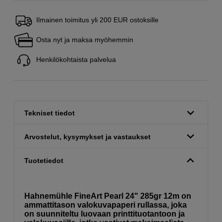
Ilmainen toimitus yli 200 EUR ostoksille
Osta nyt ja maksa myöhemmin
Henkilökohtaista palvelua
Tekniset tiedot
Arvostelut, kysymykset ja vastaukset
Tuotetiedot
Hahnemühle FineArt Pearl 24" 285gr 12m on
ammattitason valokuvapaperi rullassa, joka
on suunniteltu luovaan printtituotantoon ja