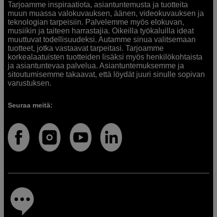
Tarjoamme inspiraatiota, asiantuntemusta ja tuotteita
muun muassa valokuvauksen, äänen, videokuvauksen ja
teknologian tarpeisiin. Palvelemme myös elokuvan,
musiikin ja taiteen harrastajia. Oikeilla työkaluilla ideat
muuttuvat todellisuudeksi. Autamme sinua valitsemaan
tuotteet, jotka vastaavat tarpeitasi. Tarjoamme
korkealaatuisten tuotteiden lisäksi myös henkilökohtaista
ja asiantuntevaa palvelua. Asiantuntemuksemme ja
sitoutumisemme takaavat, että löydät juuri sinulle sopivan
varustuksen.
Seuraa meitä: