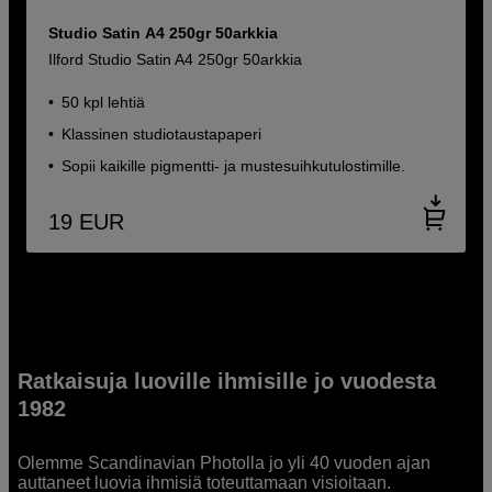
Studio Satin A4 250gr 50arkkia
Ilford Studio Satin A4 250gr 50arkkia
50 kpl lehtiä
Klassinen studiotaustapaperi
Sopii kaikille pigmentti- ja mustesuihkutulostimille.
19
EUR
Ratkaisuja luoville ihmisille jo vuodesta
1982
Olemme Scandinavian Photolla jo yli 40 vuoden ajan
auttaneet luovia ihmisiä toteuttamaan visioitaan.