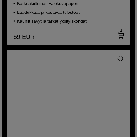
Korkeakiiltoinen valokuvapaperi
Laadukkaat ja kestävät tulosteet
Kauniit sävyt ja tarkat yksityiskohdat
59
EUR