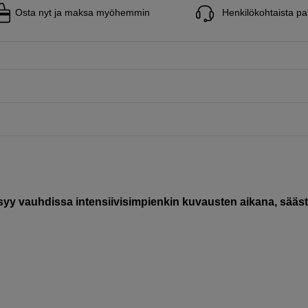
Osta nyt ja maksa myöhemmin
Henkilökohtaista pa
 vauhdissa intensiivisimpienkin kuvausten aikana, sääst