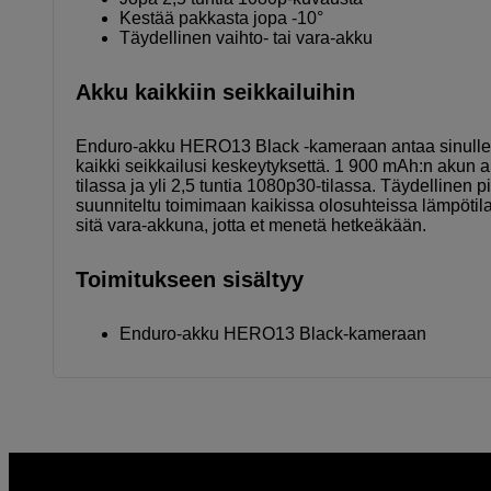
Kestää pakkasta jopa -10°
Täydellinen vaihto- tai vara-akku
Akku kaikkiin seikkailuihin
Enduro-akku HERO13 Black -kameraan antaa sinulle e
kaikki seikkailusi keskeytyksettä. 1 900 mAh:n akun an
tilassa ja yli 2,5 tuntia 1080p30-tilassa. Täydellinen pi
suunniteltu toimimaan kaikissa olosuhteissa lämpötila
sitä vara-akkuna, jotta et menetä hetkeäkään.
Toimitukseen sisältyy
Enduro-akku HERO13 Black-kameraan