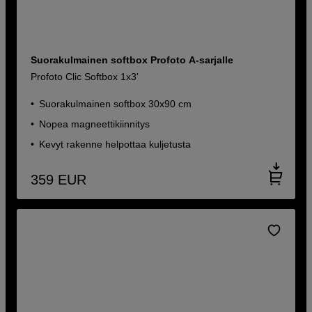
Suorakulmainen softbox Profoto A-sarjalle
Profoto Clic Softbox 1x3'
Suorakulmainen softbox 30x90 cm
Nopea magneettikiinnitys
Kevyt rakenne helpottaa kuljetusta
359
EUR