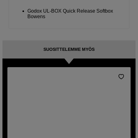
Godox UL-BOX Quick Release Softbox
Bowens
SUOSITTELEMME MYÖS