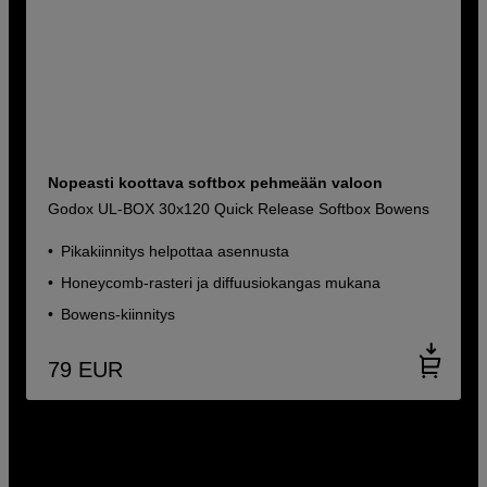
Nopeasti koottava softbox pehmeään valoon
Godox UL-BOX 30x120 Quick Release Softbox Bowens
Pikakiinnitys helpottaa asennusta
Honeycomb-rasteri ja diffuusiokangas mukana
Bowens-kiinnitys
79
EUR