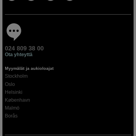
024 809 38 00
Ota yhteyttä
Myymälät ja aukioloajat
Stockholm
Oslo
Helsinki
København
Malmö
Borås