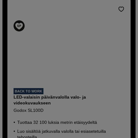
BACK TO WORK
LED-valaisin päivänvalolla valo- ja
videokuvaukseen
Godox SL100D
Tuottaa 32 100 luksia metrin etäisyydeltä
Luo sisältöä jatkuvalla valolla tai esiasetetuilla
tehosteilla