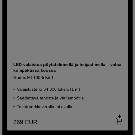
LED-valaistus pöytätelineellä ja heijastimella – valoa
kompaktissa koossa
Godox ML100Bi Kit 1
Valaistusteho 34 300 luksia (1 m)
Säädettävä tehoste ja värilämpötila
Toimii verkkovirralla tai akulla
269
EUR