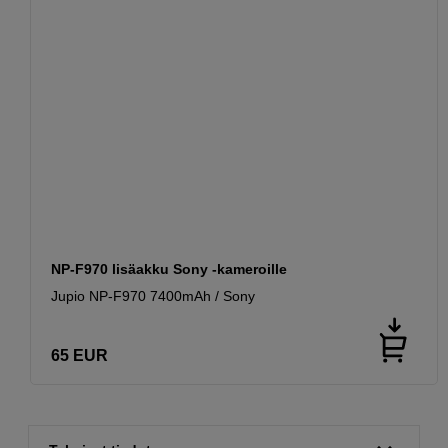
NP-F970 lisäakku Sony -kameroille
Jupio NP-F970 7400mAh / Sony
65
EUR