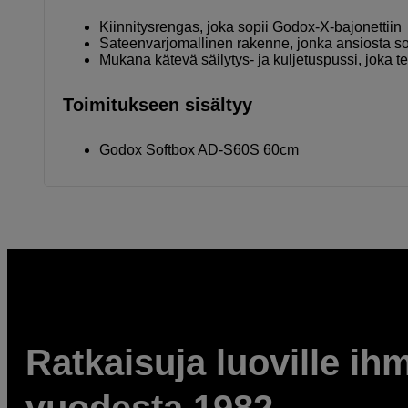
Kiinnitysrengas, joka sopii Godox-X-bajonettiin
Sateenvarjomallinen rakenne, jonka ansiosta s
Mukana kätevä säilytys- ja kuljetuspussi, joka t
Toimitukseen sisältyy
Godox Softbox AD-S60S 60cm
Ratkaisuja luoville ihm