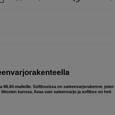
eenvarjorakenteella
 ML60-malleille. Softboxissa on sateenvarjorakenne, joten
 liitosten kanssa. Avaa vain sateenvarjo ja softbox on heti