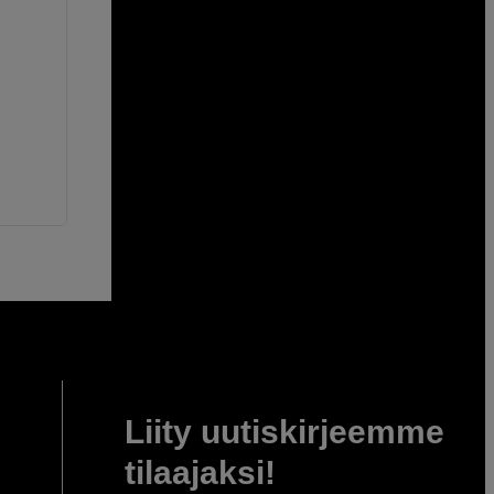
Liity uutiskirjeemme
tilaajaksi!