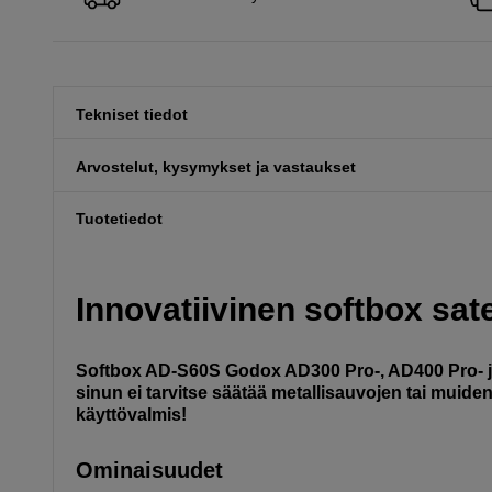
Tekniset tiedot
Arvostelut, kysymykset ja vastaukset
Tuotetiedot
Innovatiivinen softbox sat
Softbox AD-S60S Godox AD300 Pro-, AD400 Pro- ja
sinun ei tarvitse säätää metallisauvojen tai muiden
käyttövalmis!
Ominaisuudet