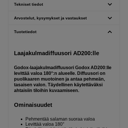
Tekniset tiedot
Arvostelut, kysymykset ja vastaukset
Tuotetiedot
Laajakulmadiffuusori AD200:lle
Godox-laajakulmadiffuusori Godox AD200:lle
levittää valoa 180°:n alueelle. Diffuusori on
puolikaaren muotoinen ja antaa pehmeän,
tasaisen valon. Täydellinen käytettäväksi
ahtaisiin tiloihin kuvaamiseen.
Ominaisuudet
Pehmentää salaman suoraa valoa
Levittää valoa 180°