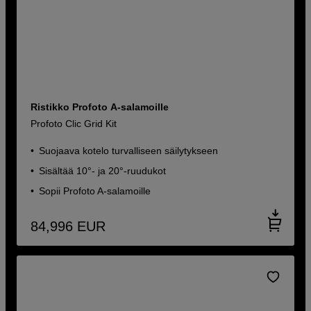
Ristikko Profoto A-salamoille
Profoto Clic Grid Kit
Suojaava kotelo turvalliseen säilytykseen
Sisältää 10°- ja 20°-ruudukot
Sopii Profoto A-salamoille
84,996
EUR