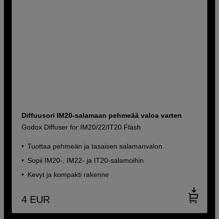
Diffuusori IM20-salamaan pehmeää valoa varten
Godox Diffuser for IM20/22/IT20 Flash
Tuottaa pehmeän ja tasaisen salamanvalon
Sopii IM20-, IM22- ja IT20-salamoihin
Kevyt ja kompakti rakenne
4
EUR