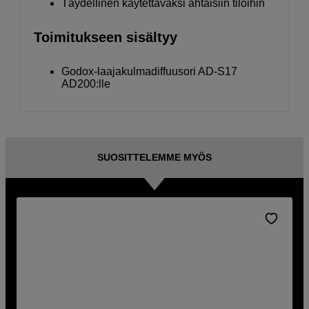
Täydellinen käytettäväksi ahtaisiin tiloihin
Toimitukseen sisältyy
Godox-laajakulmadiffuusori AD-S17
AD200:lle
SUOSITTELEMME MYÖS