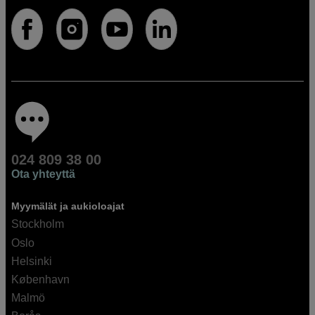
024 809 38 00
Ota yhteyttä
Myymälät ja aukioloajat
Stockholm
Oslo
Helsinki
København
Malmö