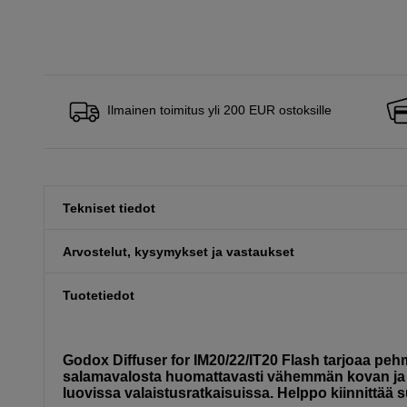
Ilmainen toimitus yli 200 EUR ostoksille
Tekniset tiedot
Arvostelut, kysymykset ja vastaukset
Tuotetiedot
Godox Diffuser for IM20/22/IT20 Flash tarjoaa pe
salamavalosta huomattavasti vähemmän kovan ja
luovissa valaistusratkaisuissa. Helppo kiinnittää