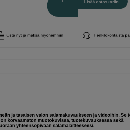
Lisää ostoskoriin
Osta nyt ja maksa myöhemmin
Henkilökohtaista pa
hmeän ja tasaisen valon salamakuvaukseen ja videoihin. Se 
 on korvaamaton muotokuvissa, tuotekuvauksessa sekä
 suoraan yhteensopivaan salamalaitteeseesi.