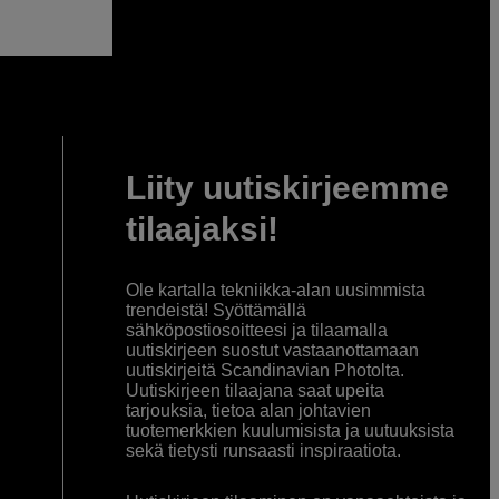
Liity uutiskirjeemme
tilaajaksi!
Ole kartalla tekniikka-alan uusimmista
trendeistä! Syöttämällä
sähköpostiosoitteesi ja tilaamalla
uutiskirjeen suostut vastaanottamaan
uutiskirjeitä Scandinavian Photolta.
Uutiskirjeen tilaajana saat upeita
tarjouksia, tietoa alan johtavien
tuotemerkkien kuulumisista ja uutuuksista
sekä tietysti runsaasti inspiraatiota.