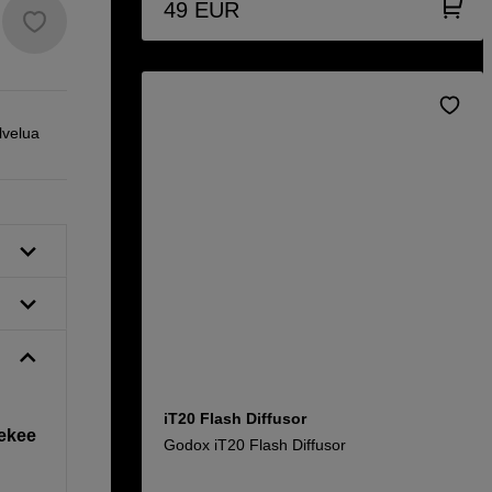
49
EUR
lvelua
iT20 Flash Diffusor
tekee
Godox iT20 Flash Diffusor