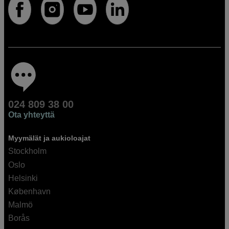
024 809 38 00
Ota yhteyttä
Myymälät ja aukioloajat
Stockholm
Oslo
Helsinki
København
Malmö
Borås