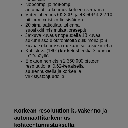
Nopeampi ja herkempi
automaattitarkennus, kohteen seuranta
Videotallennus 6K 30P- ja 4K 60P 4:2:2 10-
bittinen muistikortin sisäinen
20 simulaatiotilaa, tallenna
suosikkifilmisimulaatioreseptit
Jatkuva kuvaus nopeudella 13 kuvaa
sekunnissa elektronisella sulkimella ja 8
kuvaa sekunnissa mekaanisella sulkimella
Kallistuva (180°) kosketusherkkä 3 tuuman
LCD-näyttö
Elektroninen etsin 2 360 000 pisteen
resoluutiolla, 0,62-kertaisella
suurennuksella ja korkealla
virkistystaajuudella
Korkean resoluution kuvakenno ja
automaattitarkennus
kohteentunnistuksella