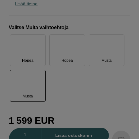
Lisää tietoa
Valitse Muita vaihtoehtoja
Hopea
Hopea
Musta
Musta
1 599
EUR
Määrä
Lisää ostoskoriin