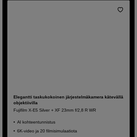
Elegantti taskukokoinen järjestelmäkamera kätevällä
objektiivilla
Fujifilm X-E5 Silver + XF 23mm f/2,8 R WR
AI kohteentunnistus
6K-video ja 20 filmisimulaatiota