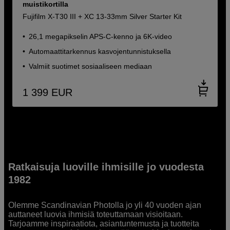
muistikortilla
Fujifilm X-T30 III + XC 13-33mm Silver Starter Kit
26,1 megapikselin APS-C-kenno ja 6K-video
Automaattitarkennus kasvojentunnistuksella
Valmiit suotimet sosiaaliseen mediaan
1 399
EUR
Ratkaisuja luoville ihmisille jo vuodesta
1982
Olemme Scandinavian Photolla jo yli 40 vuoden ajan
auttaneet luovia ihmisiä toteuttamaan visioitaan.
Tarjoamme inspiraatiota, asiantuntemusta ja tuotteita