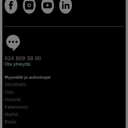
024 809 38 00
Ota yhteyttä
Myymälät ja aukioloajat
Stockholm
Oslo
Helsinki
København
Malmö
Borås