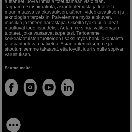
auttaneet luovia ihmisiä toteuttamaan visioitaan.
Tarjoamme inspiraatiota, asiantuntemusta ja tuotteita
muun muassa valokuvauksen, äänen, videokuvauksen ja
teknologian tarpeisiin. Palvelemme myös elokuvan,
musiikin ja taiteen harrastajia. Oikeilla työkaluilla ideat
muuttuvat todellisuudeksi. Autamme sinua valitsemaan
tuotteet, jotka vastaavat tarpeitasi. Tarjoamme
korkealaatuisten tuotteiden lisäksi myös henkilökohtaista
ja asiantuntevaa palvelua. Asiantuntemuksemme ja
sitoutumisemme takaavat, että löydät juuri sinulle sopivan
varustuksen.
Seuraa meitä: