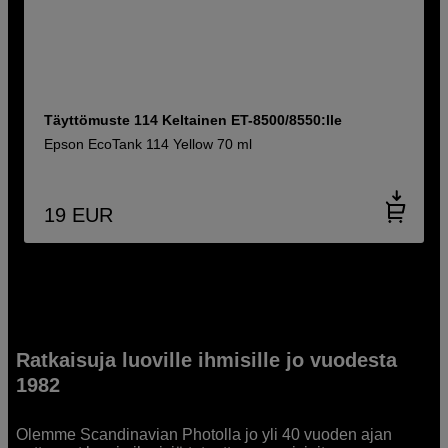
Täyttömuste 114 Keltainen ET-8500/8550:lle
Epson EcoTank 114 Yellow 70 ml
19
EUR
Ratkaisuja luoville ihmisille jo vuodesta
1982
Olemme Scandinavian Photolla jo yli 40 vuoden ajan