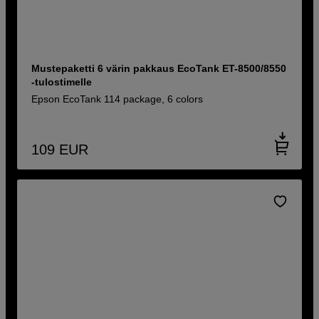
Mustepaketti 6 värin pakkaus EcoTank ET-8500/8550
-tulostimelle
Epson EcoTank 114 package, 6 colors
109
EUR