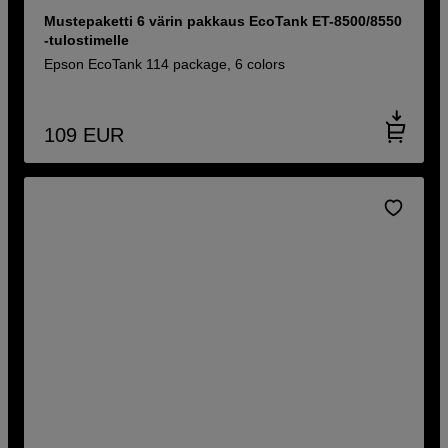
Mustepaketti 6 värin pakkaus EcoTank ET-8500/8550
-tulostimelle
Epson EcoTank 114 package, 6 colors
109
EUR