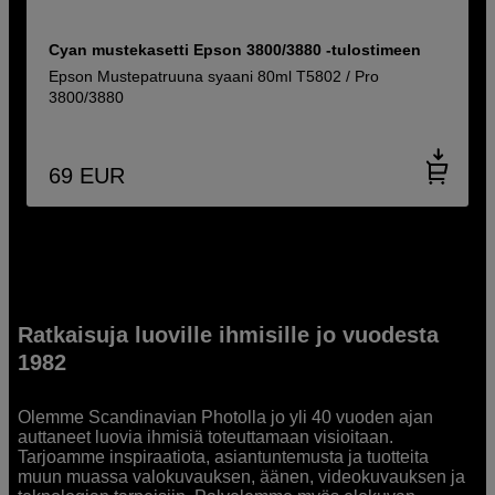
Cyan mustekasetti Epson 3800/3880 -tulostimeen
Epson Mustepatruuna syaani 80ml T5802 / Pro
3800/3880
69
EUR
Ratkaisuja luoville ihmisille jo vuodesta
1982
Olemme Scandinavian Photolla jo yli 40 vuoden ajan
auttaneet luovia ihmisiä toteuttamaan visioitaan.
Tarjoamme inspiraatiota, asiantuntemusta ja tuotteita
muun muassa valokuvauksen, äänen, videokuvauksen ja