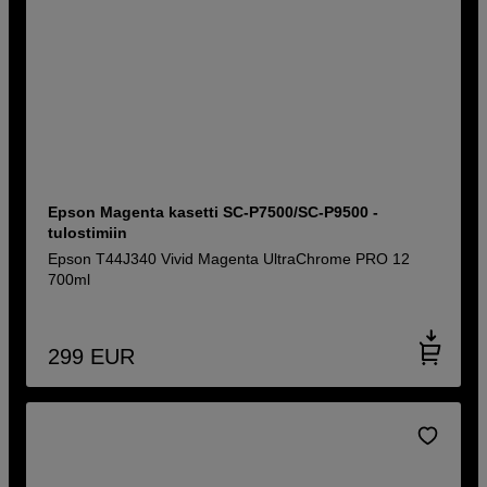
Epson Magenta kasetti SC-P7500/SC-P9500 -
tulostimiin
Epson T44J340 Vivid Magenta UltraChrome PRO 12
700ml
299
EUR