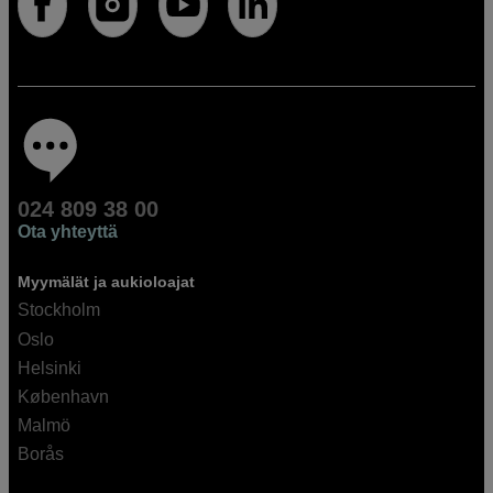
024 809 38 00
Ota yhteyttä
Myymälät ja aukioloajat
Stockholm
Oslo
Helsinki
København
Malmö
Borås