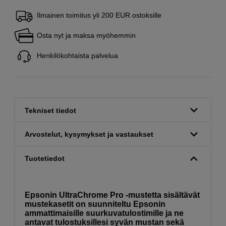
Ilmainen toimitus yli 200 EUR ostoksille
Osta nyt ja maksa myöhemmin
Henkilökohtaista palvelua
Tekniset tiedot
Arvostelut, kysymykset ja vastaukset
Tuotetiedot
Epsonin UltraChrome Pro -mustetta sisältävät
mustekasetit on suunniteltu Epsonin
ammattimaisille suurkuvatulostimille ja ne
antavat tulostuksillesi syvän mustan sekä