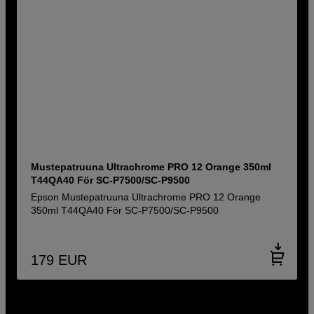
Mustepatruuna Ultrachrome PRO 12 Orange 350ml
T44QA40 För SC-P7500/SC-P9500
Epson Mustepatruuna Ultrachrome PRO 12 Orange
350ml T44QA40 För SC-P7500/SC-P9500
179
EUR