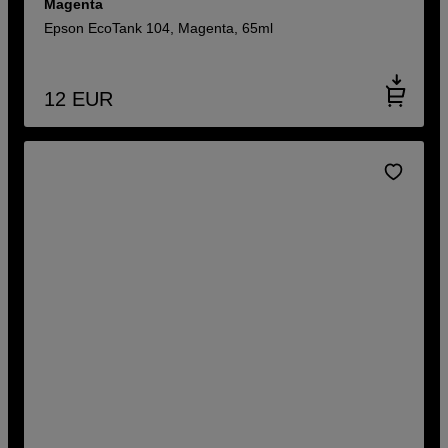
Magenta
Epson EcoTank 104, Magenta, 65ml
12
EUR