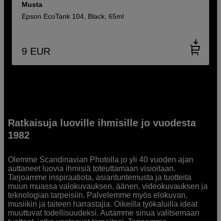
Musta
Epson EcoTank 104, Black, 65ml
9
EUR
Ratkaisuja luoville ihmisille jo vuodesta
1982
Olemme Scandinavian Photolla jo yli 40 vuoden ajan
auttaneet luovia ihmisiä toteuttamaan visioitaan.
Tarjoamme inspiraatiota, asiantuntemusta ja tuotteita
muun muassa valokuvauksen, äänen, videokuvauksen ja
teknologian tarpeisiin. Palvelemme myös elokuvan,
musiikin ja taiteen harrastajia. Oikeilla työkaluilla ideat
muuttuvat todellisuudeksi. Autamme sinua valitsemaan