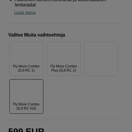
lentoradat
Lisää tietoa
Valitse Muita vaihtoehtoja
Fly More Combo
Fly More Combo
(DJI RC 2)
Plus (DJI RC 2)
Fly More Combo
(DJI RC-N3)
599
EUR