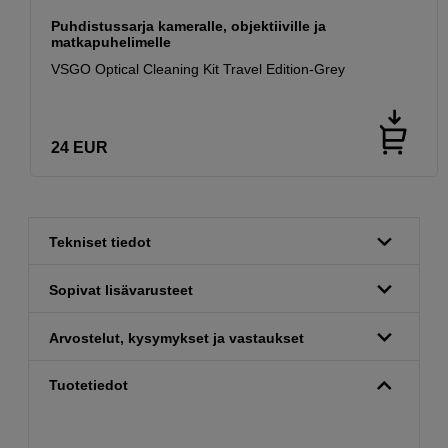
Puhdistussarja kameralle, objektiiville ja
matkapuhelimelle
VSGO Optical Cleaning Kit Travel Edition-Grey
24
EUR
Tekniset tiedot
Sopivat lisävarusteet
Arvostelut, kysymykset ja vastaukset
Tuotetiedot