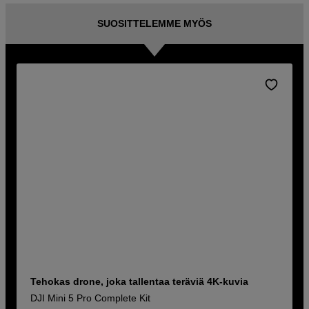
SUOSITTELEMME MYÖS
Tehokas drone, joka tallentaa teräviä 4K-kuvia
DJI Mini 5 Pro Complete Kit