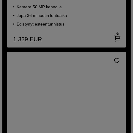
Kamera 50 MP kennolla
Jopa 36 minuutin lentoaika
Edistynyt esteentunnistus
1 339
EUR