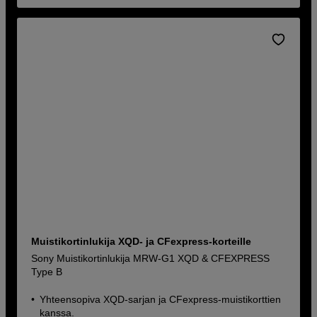
Muistikortinlukija XQD- ja CFexpress-korteille
Sony Muistikortinlukija MRW-G1 XQD & CFEXPRESS
Type B
Yhteensopiva XQD-sarjan ja CFexpress-muistikorttien
kanssa.