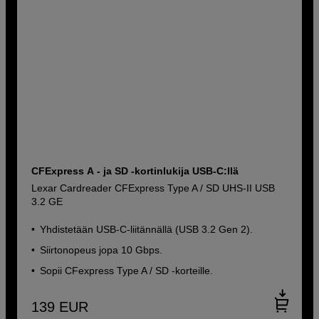
CFExpress A - ja SD -kortinlukija USB-C:llä
Lexar Cardreader CFExpress Type A / SD UHS-II USB
3.2 GE
Yhdistetään USB-C-liitännällä (USB 3.2 Gen 2).
Siirtonopeus jopa 10 Gbps.
Sopii CFexpress Type A / SD -korteille.
139
EUR