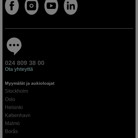
024 809 38 00
Ota yhteyttä
Myymälät ja aukioloajat
Stockholm
Oslo
Helsinki
København
Malmö
Borås