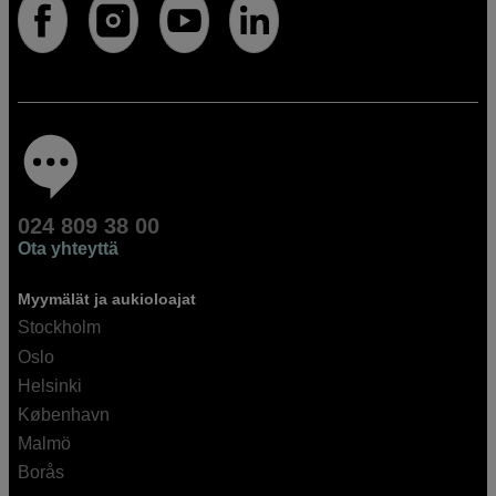
024 809 38 00
Ota yhteyttä
Myymälät ja aukioloajat
Stockholm
Oslo
Helsinki
København
Malmö
Borås