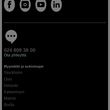
024 809 38 00
Ota yhteyttä
Myymälät ja aukioloajat
Stockholm
Oslo
Helsinki
København
Malmö
Borås