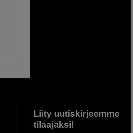
Liity uutiskirjeemme
tilaajaksi!