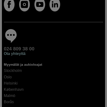
024 809 38 00
Ota yhteyttä
Myymälät ja aukioloajat
Stockholm
Oslo
Helsinki
København
Malmö
Borås