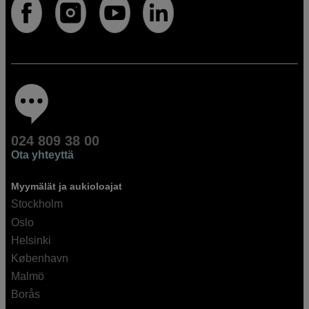
024 809 38 00
Ota yhteyttä
Myymälät ja aukioloajat
Stockholm
Oslo
Helsinki
København
Malmö
Borås