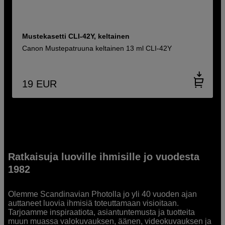
Mustekasetti CLI-42Y, keltainen
Canon Mustepatruuna keltainen 13 ml CLI-42Y
19
EUR
Ratkaisuja luoville ihmisille jo vuodesta
1982
Olemme Scandinavian Photolla jo yli 40 vuoden ajan
auttaneet luovia ihmisiä toteuttamaan visioitaan.
Tarjoamme inspiraatiota, asiantuntemusta ja tuotteita
muun muassa valokuvauksen, äänen, videokuvauksen ja