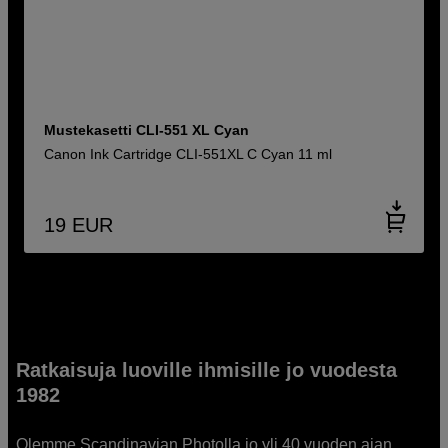
Mustekasetti CLI-551 XL Cyan
Canon Ink Cartridge CLI-551XL C Cyan 11 ml
19
EUR
Ratkaisuja luoville ihmisille jo vuodesta
1982
Olemme Scandinavian Photolla jo yli 40 vuoden ajan