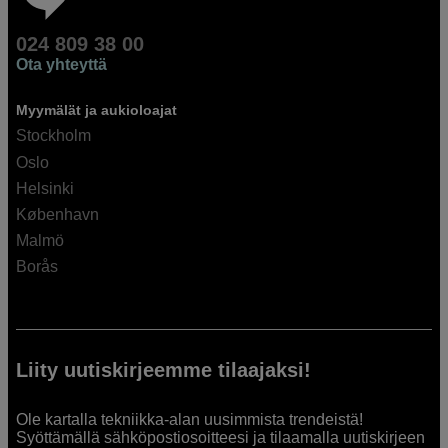
024 809 38 00
Ota yhteyttä
Myymälät ja aukioloajat
Stockholm
Oslo
Helsinki
København
Malmö
Borås
Liity uutiskirjeemme tilaajaksi!
Ole kartalla tekniikka-alan uusimmista trendeistä!
Syöttämällä sähköpostiosoitteesi ja tilaamalla uutiskirjeen