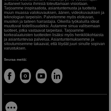
auttaneet luovia ihmisiä toteuttamaan visioitaan.
Tarjoamme inspiraatiota, asiantuntemusta ja tuotteita
muun muassa valokuvauksen, äänen, videokuvauksen ja
teknologian tarpeisiin. Palvelemme myös elokuvan,
musiikin ja taiteen harrastajia. Oikeilla työkaluilla ideat
muuttuvat todellisuudeksi. Autamme sinua valitsemaan
tuotteet, jotka vastaavat tarpeitasi. Tarjoamme
korkealaatuisten tuotteiden lisäksi myös henkilökohtaista
ja asiantuntevaa palvelua. Asiantuntemuksemme ja
sitoutumisemme takaavat, että löydät juuri sinulle sopivan
varustuksen.
Seuraa meitä: