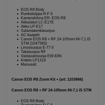
EOS R8 Body
Runkotulppa R-F-5
Kamerahihna ER- EOS R8
Akkulaturi LC-E17E
Akku LP-E17
Salamakenkäsuojus
AC-kaapeli
Canon EOS R8 + RF 24-105mm f/4-7,1 IS
STM (1047583)
Linssisuojus E-77 II
Takasuojus RF
Vastavalosuoja EW-83N
Kotelo LP1319
Manuaali
Canon EOS R8 Zoom Kit + (art: 1103866)
Canon EOS R8 + RF 24-105mm f/4-7,1 IS STM
EOS R8 Body