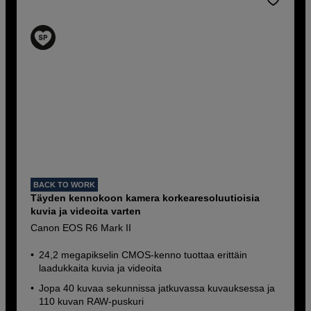
BACK TO WORK
Täyden kennokoon kamera korkearesoluutioisia
kuvia ja videoita varten
Canon EOS R6 Mark II
24,2 megapikselin CMOS-kenno tuottaa erittäin
laadukkaita kuvia ja videoita
Jopa 40 kuvaa sekunnissa jatkuvassa kuvauksessa ja
110 kuvan RAW-puskuri