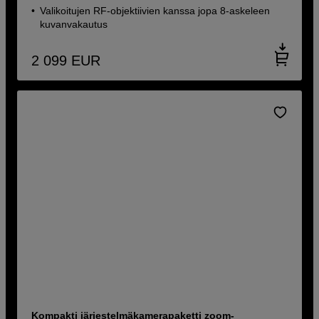
Valikoitujen RF-objektiivien kanssa jopa 8-askeleen
kuvanvakautus
2 099
EUR
Kompakti järjestelmäkamerapaketti zoom-