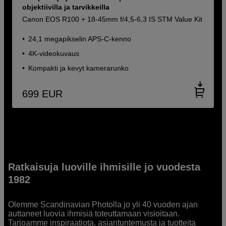
objektiivilla ja tarvikkeilla
Canon EOS R100 + 18-45mm f/4,5-6,3 IS STM Value Kit
24,1 megapikselin APS-C-kenno
4K-videokuvaus
Kompakti ja kevyt kamerarunko
699
EUR
Ratkaisuja luoville ihmisille jo vuodesta
1982
Olemme Scandinavian Photolla jo yli 40 vuoden ajan
auttaneet luovia ihmisiä toteuttamaan visioitaan.
Tarjoamme inspiraatiota, asiantuntemusta ja tuotteita