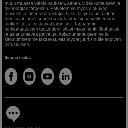
muun muassa valokuvauksen, äänen, videokuvauksen ja
teknologian tarpeisiin. Palvelemme myös elokuvan,
musiikin ja taiteen harrastajia. Oikeilla työkaluilla ideat
muuttuvat todellisuudeksi. Autamme sinua valitsemaan
tuotteet, jotka vastaavat tarpeitasi. Tarjoamme
korkealaatuisten tuotteiden lisäksi myös henkilökohtaista
ja asiantuntevaa palvelua. Asiantuntemuksemme ja
sitoutumisemme takaavat, että löydät juuri sinulle sopivan
varustuksen.
Seuraa meitä: