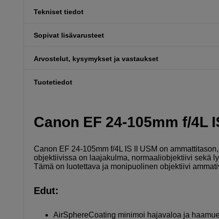
Tekniset tiedot
Sopivat lisävarusteet
Arvostelut, kysymykset ja vastaukset
Tuotetiedot
Canon EF 24-105mm f/4L I
Canon EF 24-105mm f/4L IS II USM on ammattitason, 
objektiivissa on laajakulma, normaaliobjektiivi sekä lyh
Tämä on luotettava ja monipuolinen objektiivi ammativa
Edut:
AirSphereCoating minimoi hajavaloa ja haamue