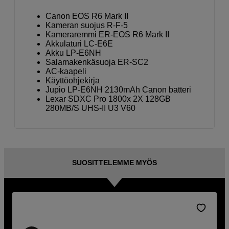
Canon EOS R6 Mark II
Kameran suojus R-F-5
Kameraremmi ER-EOS R6 Mark II
Akkulaturi LC-E6E
Akku LP-E6NH
Salamakenkäsuoja ER-SC2
AC-kaapeli
Käyttöohjekirja
Jupio LP-E6NH 2130mAh Canon batteri
Lexar SDXC Pro 1800x 2X 128GB
280MB/S UHS-II U3 V60
SUOSITTELEMME MYÖS