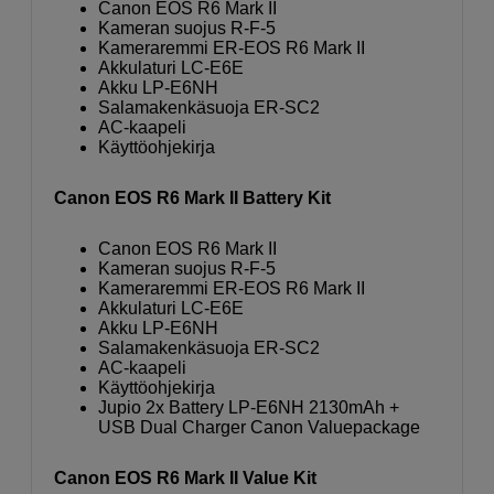
Canon EOS R6 Mark II
Kameran suojus R-F-5
Kameraremmi ER-EOS R6 Mark II
Akkulaturi LC-E6E
Akku LP-E6NH
Salamakenkäsuoja ER-SC2
AC-kaapeli
Käyttöohjekirja
Canon EOS R6 Mark II Battery Kit
Canon EOS R6 Mark II
Kameran suojus R-F-5
Kameraremmi ER-EOS R6 Mark II
Akkulaturi LC-E6E
Akku LP-E6NH
Salamakenkäsuoja ER-SC2
AC-kaapeli
Käyttöohjekirja
Jupio 2x Battery LP-E6NH 2130mAh +
USB Dual Charger Canon Valuepackage
Canon EOS R6 Mark II Value Kit