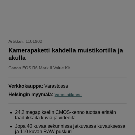
Artikkeli: 1101902
Kamerapaketti kahdella muistikortilla ja
akulla
Canon
EOS R6 Mark II Value Kit
Verkkokauppa
:
Varastossa
Helsingin myymälä
:
Varastotilanne
24,2 megapikselin CMOS-kenno tuottaa erittäin
laadukkaita kuvia ja videoita
Jopa 40 kuvaa sekunnissa jatkuvassa kuvauksessa
ja 110 kuvan RAW-puskuri