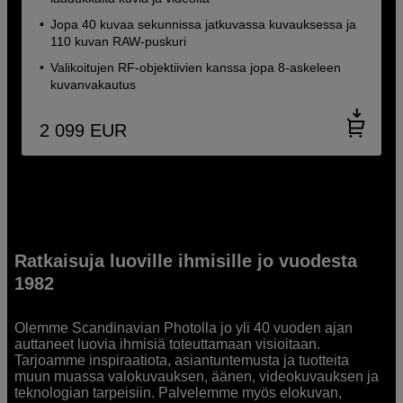
Jopa 40 kuvaa sekunnissa jatkuvassa kuvauksessa ja
110 kuvan RAW-puskuri
Valikoitujen RF-objektiivien kanssa jopa 8-askeleen
kuvanvakautus
2 099
EUR
Ratkaisuja luoville ihmisille jo vuodesta
1982
Olemme Scandinavian Photolla jo yli 40 vuoden ajan
auttaneet luovia ihmisiä toteuttamaan visioitaan.
Tarjoamme inspiraatiota, asiantuntemusta ja tuotteita
muun muassa valokuvauksen, äänen, videokuvauksen ja
teknologian tarpeisiin. Palvelemme myös elokuvan,