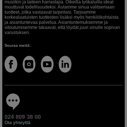
musiikin ja taiteen harrastajia. Oikeilla työkaluilla ideat
muuttuvat todellisuudeksi. Autamme sinua valitsemaan
tuotteet, jotka vastaavat tarpeitasi. Tarjoamme
korkealaatuisten tuotteiden lisäksi myös henkilökohtaista
ja asiantuntevaa palvelua. Asiantuntemuksemme ja
sitoutumisemme takaavat, että löydät juuri sinulle sopivan
varustuksen.
Seuraa meitä:
024 809 38 00
Ota yhteyttä