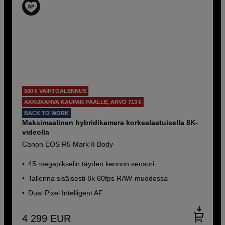
500 € VAIHTOALENNUS
AKKUKAHVA KAUPAN PÄÄLLE, ARVO 713 €
BACK TO WORK
Maksimaalinen hybridikamera korkealaatuisella 8K-
videolla
Canon EOS R5 Mark II Body
45 megapikselin täyden kennon sensori
Tallenna sisäisesti 8k 60fps RAW-muodossa
Dual Pixel Intelligent AF
4 299
EUR