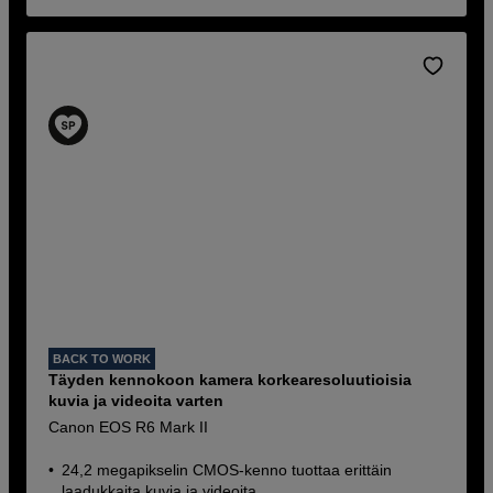
BACK TO WORK
Täyden kennokoon kamera korkearesoluutioisia
kuvia ja videoita varten
Canon EOS R6 Mark II
24,2 megapikselin CMOS-kenno tuottaa erittäin
laadukkaita kuvia ja videoita