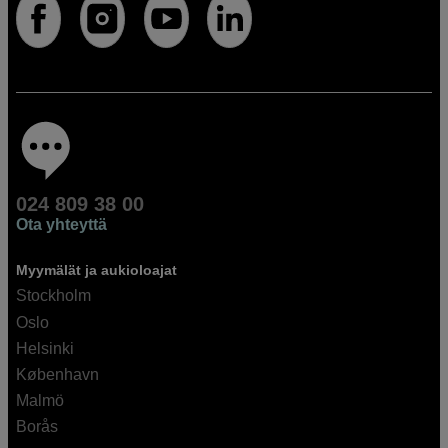
024 809 38 00
Ota yhteyttä
Myymälät ja aukioloajat
Stockholm
Oslo
Helsinki
København
Malmö
Borås