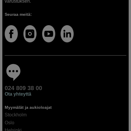
varustuksen.
Seuraa meitä:
024 809 38 00
Ota yhteyttä
Myymälät ja aukioloajat
Stockholm
Oslo
Helsinki