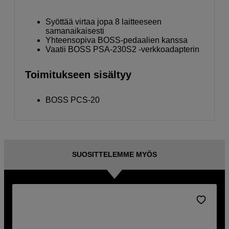
Syöttää virtaa jopa 8 laitteeseen
samanaikaisesti
Yhteensopiva BOSS-pedaalien kanssa
Vaatii BOSS PSA-230S2 -verkkoadapterin
Toimitukseen sisältyy
BOSS PCS-20
SUOSITTELEMME MYÖS