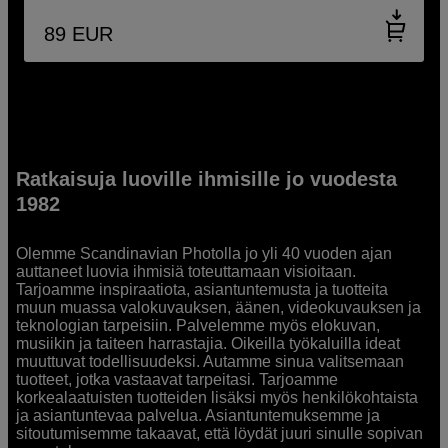
89
EUR
Ratkaisuja luoville ihmisille jo vuodesta
1982
Olemme Scandinavian Photolla jo yli 40 vuoden ajan
auttaneet luovia ihmisiä toteuttamaan visioitaan.
Tarjoamme inspiraatiota, asiantuntemusta ja tuotteita
muun muassa valokuvauksen, äänen, videokuvauksen ja
teknologian tarpeisiin. Palvelemme myös elokuvan,
musiikin ja taiteen harrastajia. Oikeilla työkaluilla ideat
muuttuvat todellisuudeksi. Autamme sinua valitsemaan
tuotteet, jotka vastaavat tarpeitasi. Tarjoamme
korkealaatuisten tuotteiden lisäksi myös henkilökohtaista
ja asiantuntevaa palvelua. Asiantuntemuksemme ja
sitoutumisemme takaavat, että löydät juuri sinulle sopivan