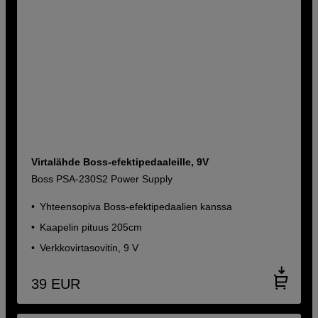
Virtalähde Boss-efektipedaaleille, 9V
Boss PSA-230S2 Power Supply
Yhteensopiva Boss-efektipedaalien kanssa
Kaapelin pituus 205cm
Verkkovirtasovitin, 9 V
39
EUR