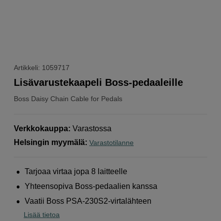
Artikkeli: 1059717
Lisävarustekaapeli Boss-pedaaleille
Boss
Daisy Chain Cable for Pedals
Verkkokauppa
:
Varastossa
Helsingin myymälä
:
Varastotilanne
Tarjoaa virtaa jopa 8 laitteelle
Yhteensopiva Boss-pedaalien kanssa
Vaatii Boss PSA-230S2-virtalähteen
Lisää tietoa