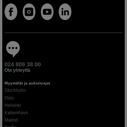
024 809 38 00
Ota yhteyttä
Myymälät ja aukioloajat
Stockholm
Oslo
Helsinki
København
Malmö