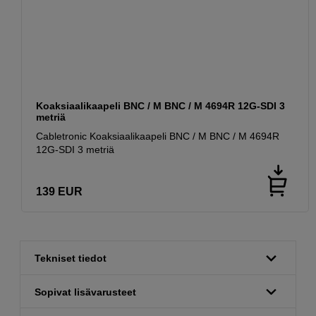
Koaksiaalikaapeli BNC / M BNC / M 4694R 12G-SDI 3
metriä
Cabletronic Koaksiaalikaapeli BNC / M BNC / M 4694R
12G-SDI 3 metriä
139
EUR
Tekniset tiedot
Sopivat lisävarusteet