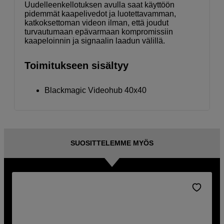
Uudelleenkellotuksen avulla saat käyttöön
pidemmät kaapelivedot ja luotettavamman,
katkoksettoman videon ilman, että joudut
turvautumaan epävarmaan kompromissiin
kaapeloinnin ja signaalin laadun välillä.
Toimitukseen sisältyy
Blackmagic Videohub 40x40
SUOSITTELEMME MYÖS