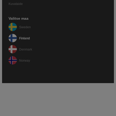
Kuvataide
Valitse maa
Sweden
Finland
Denmark
Norway