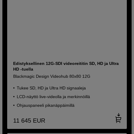
Edistyksellinen 12G-SDI videoreititin SD, HD ja Ultra
HD -tuella
Blackmagic Design Videohub 80x80 12G
Tukee SD, HD ja Ultra HD signaaleja
LCD-näyttö live-videolla ja merkinnöillä
Ohjauspaneeli pikanäppäimillä
11 645
EUR