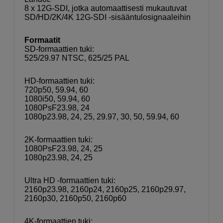
8 x 12G-SDI, jotka automaattisesti mukautuvat
SD/HD/2K/4K 12G-SDI -sisääntulosignaaleihin
Formaatit
SD-formaattien tuki:
525/29.97 NTSC, 625/25 PAL
HD-formaattien tuki:
720p50, 59.94, 60
1080i50, 59.94, 60
1080PsF23.98, 24
1080p23.98, 24, 25, 29.97, 30, 50, 59.94, 60
2K-formaattien tuki:
1080PsF23.98, 24, 25
1080p23.98, 24, 25
Ultra HD -formaattien tuki:
2160p23.98, 2160p24, 2160p25, 2160p29.97,
2160p30, 2160p50, 2160p60
4K-formaattien tuki: