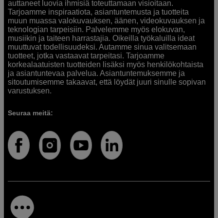
auttaneet luovia ihmisiä toteuttamaan visioitaan.
Tarjoamme inspiraatiota, asiantuntemusta ja tuotteita
muun muassa valokuvauksen, äänen, videokuvauksen ja
teknologian tarpeisiin. Palvelemme myös elokuvan,
musiikin ja taiteen harrastajia. Oikeilla työkaluilla ideat
muuttuvat todellisuudeksi. Autamme sinua valitsemaan
tuotteet, jotka vastaavat tarpeitasi. Tarjoamme
korkealaatuisten tuotteiden lisäksi myös henkilökohtaista
ja asiantuntevaa palvelua. Asiantuntemuksemme ja
sitoutumisemme takaavat, että löydät juuri sinulle sopivan
varustuksen.
Seuraa meitä: