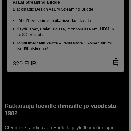
ATEM Streaming Bridge
Blackmagic Design ATEM Streaming Bridge
Lähetä livestriimisi paikallisverkon kautta
Näytä lähetys televisioissa, monitoreissa ym. HDMI:n
tai SDI:n kautta
Toimii internetin kautta – vastaanota ulkoinen striimi
live-lähetykseesi!
320
EUR
Ratkaisuja luoville ihmisille jo vuodesta
1982
Olemme Scandinavian Photolla jo yli 40 vuoden ajan