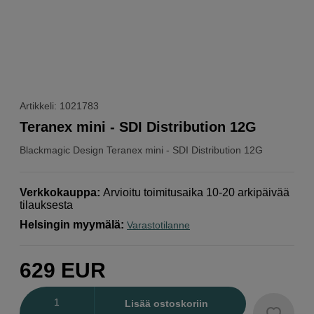
Artikkeli: 1021783
Teranex mini - SDI Distribution 12G
Blackmagic Design
Teranex mini - SDI Distribution 12G
Verkkokauppa
:
Arvioitu toimitusaika 10-20 arkipäivää
tilauksesta
Helsingin myymälä
:
Varastotilanne
629
EUR
Määrä
Lisää ostoskoriin