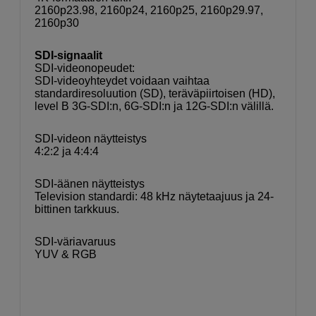
2160p23.98, 2160p24, 2160p25, 2160p29.97,
2160p30
SDI-signaalit
SDI-videonopeudet:
SDI-videoyhteydet voidaan vaihtaa
standardiresoluution (SD), teräväpiirtoisen (HD),
level B 3G-SDI:n, 6G-SDI:n ja 12G-SDI:n välillä.
SDI-videon näytteistys
4:2:2 ja 4:4:4
SDI-äänen näytteistys
Television standardi: 48 kHz näytetaajuus ja 24-
bittinen tarkkuus.
SDI-väriavaruus
YUV & RGB