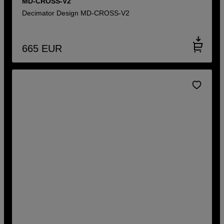
MD-CROSS-V2
Decimator Design MD-CROSS-V2
665
EUR