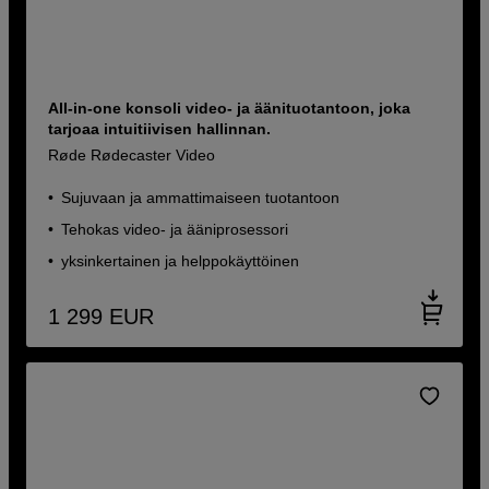
All-in-one konsoli video- ja äänituotantoon, joka
tarjoaa intuitiivisen hallinnan.
Røde Rødecaster Video
Sujuvaan ja ammattimaiseen tuotantoon
Tehokas video- ja ääniprosessori
yksinkertainen ja helppokäyttöinen
1 299
EUR