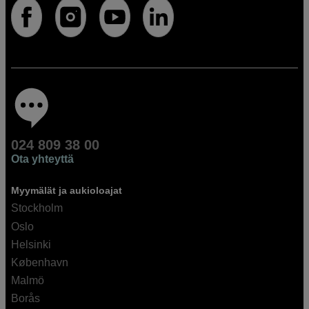
024 809 38 00
Ota yhteyttä
Myymälät ja aukioloajat
Stockholm
Oslo
Helsinki
København
Malmö
Borås