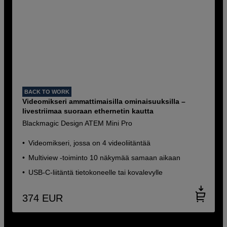
BACK TO WORK
Videomikseri ammattimaisilla ominaisuuksilla –
livestriimaa suoraan ethernetin kautta
Blackmagic Design ATEM Mini Pro
Videomikseri, jossa on 4 videoliitäntää
Multiview -toiminto 10 näkymää samaan aikaan
USB-C-liitäntä tietokoneelle tai kovalevylle
374
EUR