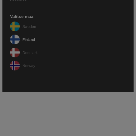
Valitse maa
Sweden
Finland
Denmark
Norway