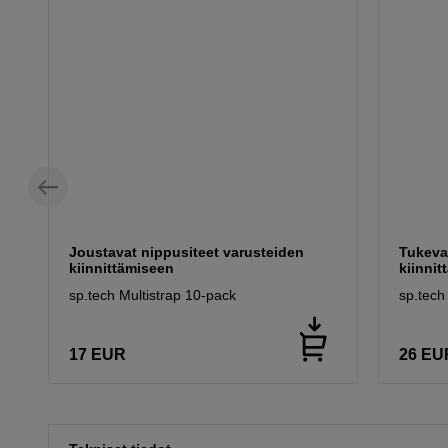
Joustavat nippusiteet varusteiden
Tukeva
kiinnittämiseen
kiinnit
sp.tech Multistrap 10-pack
sp.tech
17
EUR
26
EU