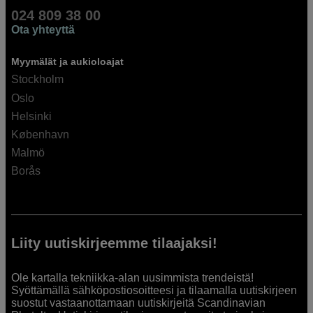
024 809 38 00
Ota yhteyttä
Myymälät ja aukioloajat
Stockholm
Oslo
Helsinki
København
Malmö
Borås
Liity uutiskirjeemme tilaajaksi!
Ole kartalla tekniikka-alan uusimmista trendeistä!
Syöttämällä sähköpostiosoitteesi ja tilaamalla uutiskirjeen
suostut vastaanottamaan uutiskirjeitä Scandinavian