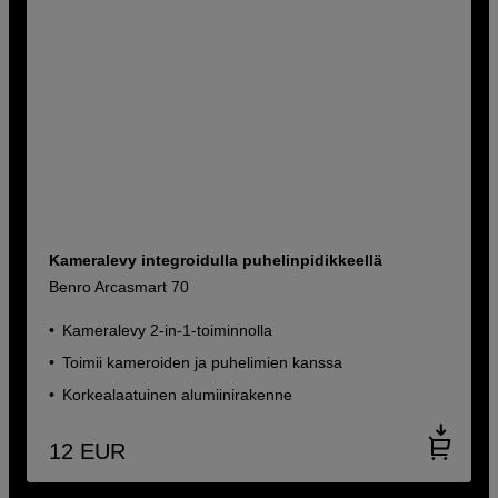
Kameralevy integroidulla puhelinpidikkeellä
Benro Arcasmart 70
Kameralevy 2-in-1-toiminnolla
Toimii kameroiden ja puhelimien kanssa
Korkealaatuinen alumiinirakenne
12
EUR