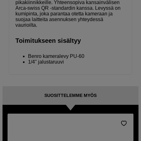
pikakiinnikkeille. Yhteensopiva kansainvälisen
Arca-swiss QR -standardin kanssa. Levyssä on
kumipinta, joka parantaa otetta kameraan ja
suojaa laitteita asennuksen yhteydessä
vaurioilta.
Toimitukseen sisältyy
Benro kameralevy PU-60
1/4" jalustaruuvi
SUOSITTELEMME MYÖS