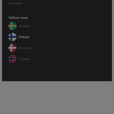
Kuvataide
Valitse maa
Sweden
Finland
Denmark
Norway