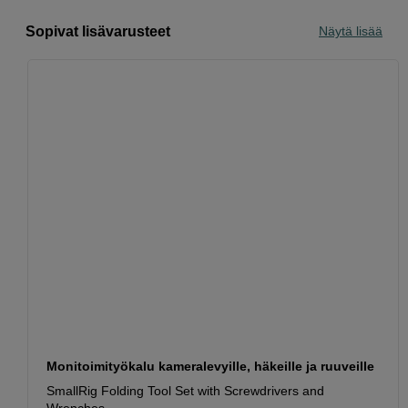
Sopivat lisävarusteet
Näytä lisää
Monitoimityökalu kameralevyille, häkeille ja ruuveille
SmallRig Folding Tool Set with Screwdrivers and
Wrenches