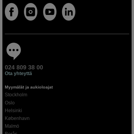
024 809 38 00
Ota yhteyttä
Myymälät ja aukioloajat
Stockholm
Oslo
Helsinki
København
Malmö
Borås