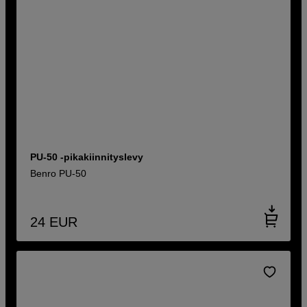
PU-50 -pikakiinnityslevy
Benro PU-50
24
EUR