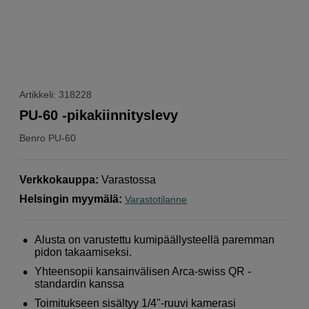
Artikkeli: 318228
PU-60 -pikakiinnityslevy
Benro
PU-60
Verkkokauppa
:
Varastossa
Helsingin myymälä
:
Varastotilanne
Alusta on varustettu kumipäällysteellä paremman
pidon takaamiseksi.
Yhteensopii kansainvälisen Arca-swiss QR -
standardin kanssa
Toimitukseen sisältyy 1/4"-ruuvi kamerasi