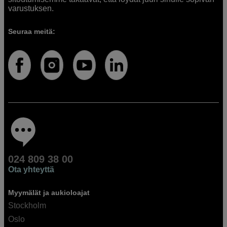
varustuksen.
Seuraa meitä:
024 809 38 00
Ota yhteyttä
Myymälät ja aukioloajat
Stockholm
Oslo