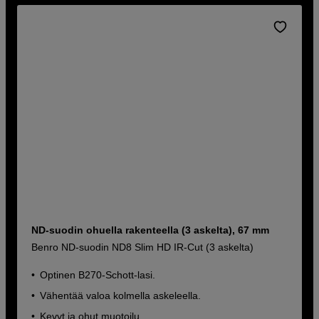
ND-suodin ohuella rakenteella (3 askelta), 67 mm
Benro ND-suodin ND8 Slim HD IR-Cut (3 askelta)
Optinen B270-Schott-lasi.
Vähentää valoa kolmella askeleella.
Kevyt ja ohut muotoilu.