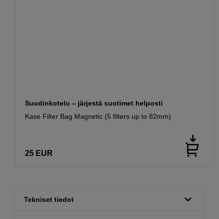
Suodinkotelo – järjestä suotimet helposti
Kase Filter Bag Magnetic (5 filters up to 82mm)
25
EUR
Tekniset tiedot