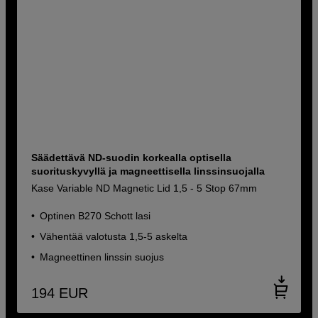
Säädettävä ND-suodin korkealla optisella
suorituskyvyllä ja magneettisella linssinsuojalla
Kase Variable ND Magnetic Lid 1,5 - 5 Stop 67mm
Optinen B270 Schott lasi
Vähentää valotusta 1,5-5 askelta
Magneettinen linssin suojus
194
EUR