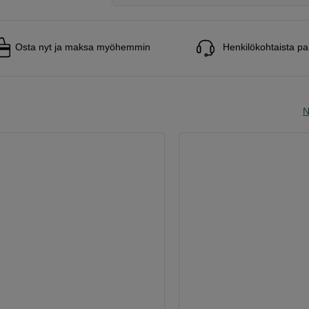
Osta nyt ja maksa myöhemmin
Henkilökohtaista pa
N