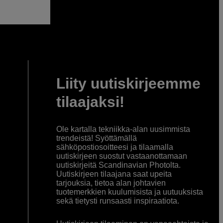
Liity uutiskirjeemme
tilaajaksi!
Ole kartalla tekniikka-alan uusimmista
trendeistä! Syöttämällä
sähköpostiosoitteesi ja tilaamalla
uutiskirjeen suostut vastaanottamaan
uutiskirjeitä Scandinavian Photolta.
Uutiskirjeen tilaajana saat upeita
tarjouksia, tietoa alan johtavien
tuotemerkkien kuulumisista ja uutuuksista
sekä tietysti runsaasti inspiraatiota.