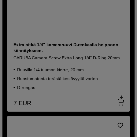
Extra pitkä 1/4" kameraruuvi D-renkaalla helppoon
kiinnitykseen.
CARUBA Camera Screw Extra Long 1/4" D-Ring 20mm
Ruuvilla 1/4 tuuman kierre, 20 mm
Ruostumatonta terästä kestävyyttä varten
D-rengas
7
EUR