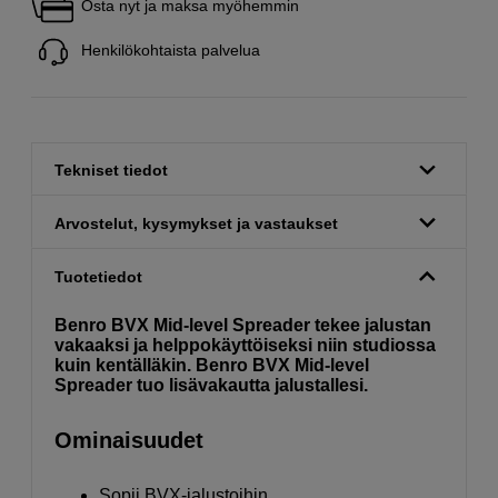
Osta nyt ja maksa myöhemmin
Henkilökohtaista palvelua
Tekniset tiedot
Arvostelut, kysymykset ja vastaukset
Tuotetiedot
Benro BVX Mid-level Spreader tekee jalustan
vakaaksi ja helppokäyttöiseksi niin studiossa
kuin kentälläkin. Benro BVX Mid-level
Spreader tuo lisävakautta jalustallesi.
Ominaisuudet
Sopii BVX-jalustoihin