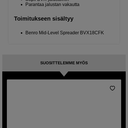
Parantaa jalustan vakautta
Toimitukseen sisältyy
Benro Mid-Level Spreader BVX18CFK
SUOSITTELEMME MYÖS