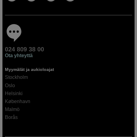
024 809 38 00
Ota yhteyttä
Myymälät ja aukioloajat
Stockholm
Oslo
Helsinki
København
Malmö
Borås