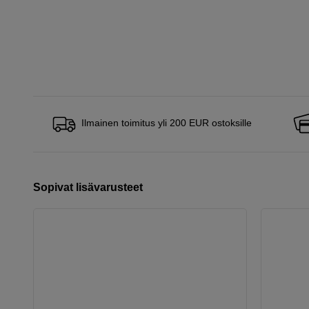
Ilmainen toimitus yli 200 EUR ostoksille
Sopivat lisävarusteet