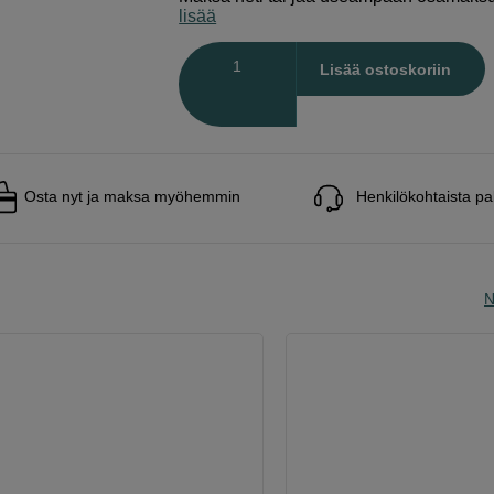
lisää
Määrä
Lisää ostoskoriin
Osta nyt ja maksa myöhemmin
Henkilökohtaista pa
N