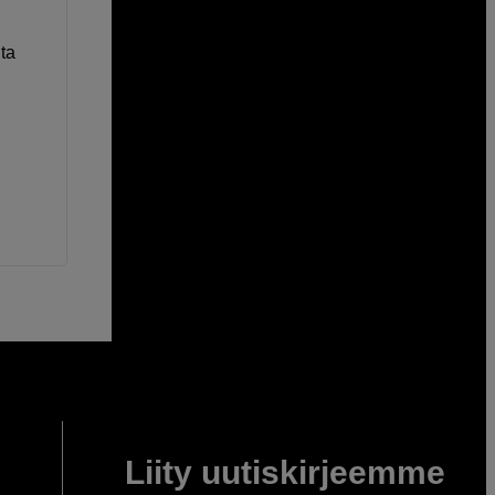
ta
Liity uutiskirjeemme