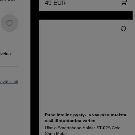
49
EUR
lvelua
äytä lisää
Puhelinteline pysty- ja vaakasuuntaista
sisällöntuotantoa varten
Ulanzi Smartphone Holder ST-02S Cold
Shoe Metal