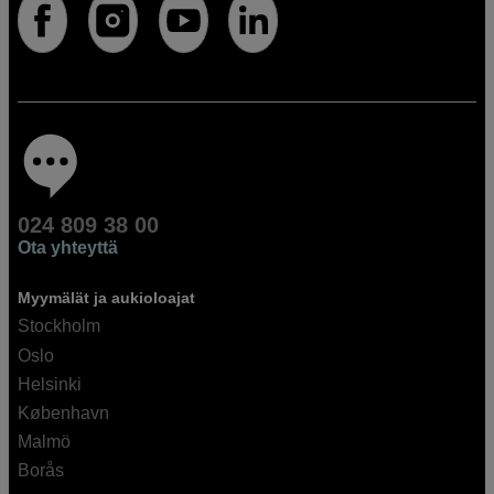
024 809 38 00
Ota yhteyttä
Myymälät ja aukioloajat
Stockholm
Oslo
Helsinki
København
Malmö
Borås