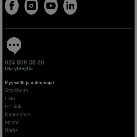
024 809 38 00
Ota yhteyttä
Myymälät ja aukioloajat
Stockholm
Oslo
Helsinki
København
Malmö
Borås