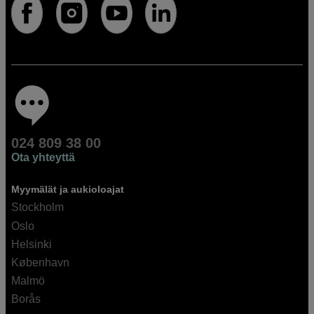
024 809 38 00
Ota yhteyttä
Myymälät ja aukioloajat
Stockholm
Oslo
Helsinki
København
Malmö
Borås