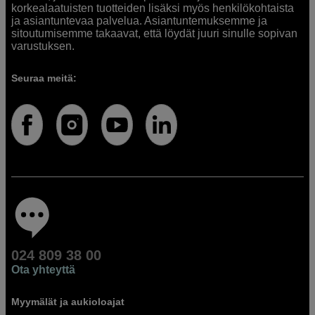
korkealaatuisten tuotteiden lisäksi myös henkilökohtaista
ja asiantuntevaa palvelua. Asiantuntemuksemme ja
sitoutumisemme takaavat, että löydät juuri sinulle sopivan
varustuksen.
Seuraa meitä:
024 809 38 00
Ota yhteyttä
Myymälät ja aukioloajat