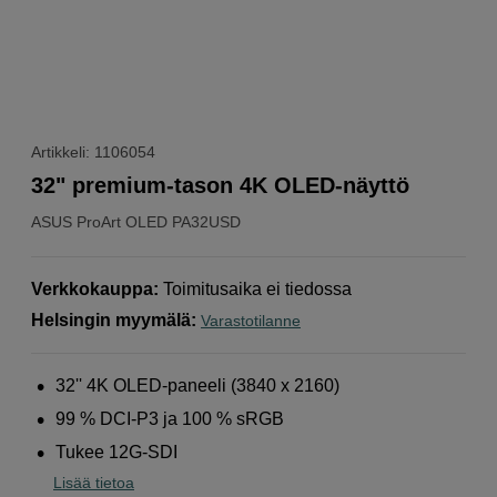
Artikkeli: 1106054
32" premium-tason 4K OLED-näyttö
ASUS
ProArt OLED PA32USD
Verkkokauppa
:
Toimitusaika ei tiedossa
Helsingin myymälä
:
Varastotilanne
32'' 4K OLED-paneeli (3840 x 2160)
99 % DCI-P3 ja 100 % sRGB
Tukee 12G-SDI
Lisää tietoa