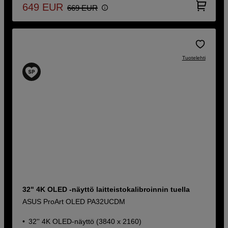
649
EUR
669
EUR
Tuotelehti
32" 4K OLED -näyttö laitteistokalibroinnin tuella
ASUS ProArt OLED PA32UCDM
32'' 4K OLED-näyttö (3840 x 2160)