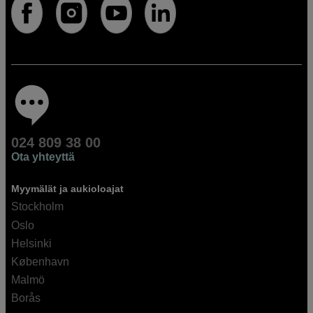
024 809 38 00
Ota yhteyttä
Myymälät ja aukioloajat
Stockholm
Oslo
Helsinki
København
Malmö
Borås